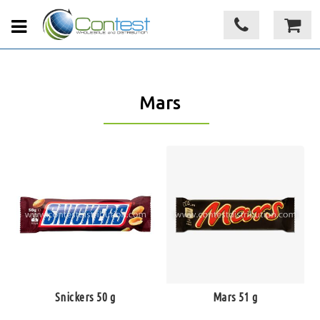
Mars
Snickers 50 g
Mars 51 g