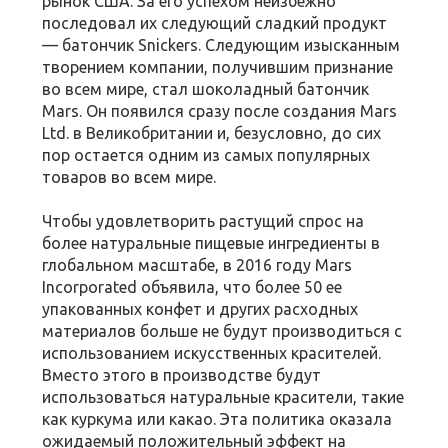
рынок США. За его успехом неизбежно
последовал их следующий сладкий продукт
— батончик Snickers. Следующим изысканным
творением компании, получившим признание
во всем мире, стал шоколадный батончик
Mars. Он появился сразу после создания Mars
Ltd. в Великобритании и, безусловно, до сих
пор остается одним из самых популярных
товаров во всем мире.
Чтобы удовлетворить растущий спрос на
более натуральные пищевые ингредиенты в
глобальном масштабе, в 2016 году Mars
Incorporated объявила, что более 50 ее
упакованных конфет и других расходных
материалов больше не будут производиться с
использованием искусственных красителей.
Вместо этого в производстве будут
использоваться натуральные красители, такие
как куркума или какао. Эта политика оказала
ожидаемый положительный эффект на