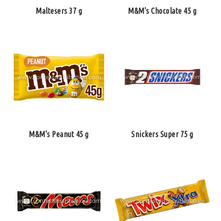
Maltesers 37 g
M&M's Chocolate 45 g
M&M's Peanut 45 g
Snickers Super 75 g