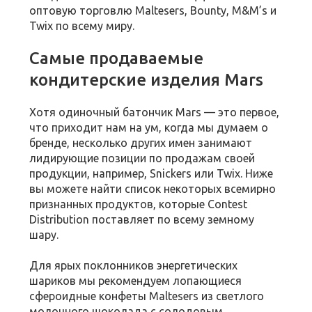
оптовую торговлю Maltesers, Bounty, M&M’s и
Twix по всему миру.
Самые продаваемые
кондитерские изделия Mars
Хотя одиночный батончик Mars — это первое,
что приходит нам на ум, когда мы думаем о
бренде, несколько других имен занимают
лидирующие позиции по продажам своей
продукции, например, Snickers или Twix. Ниже
вы можете найти список некоторых всемирно
признанных продуктов, которые Contest
Distribution поставляет по всему земному
шару.
Для ярых поклонников энергетических
шариков мы рекомендуем лопающиеся
сфероидные конфеты Maltesers из светлого
молочного шоколада с солодовым