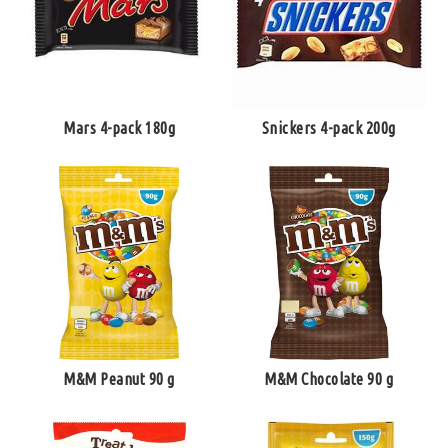
Mars 4-pack 180g
Snickers 4-pack 200g
M&M Peanut 90 g
M&M Chocolate 90 g