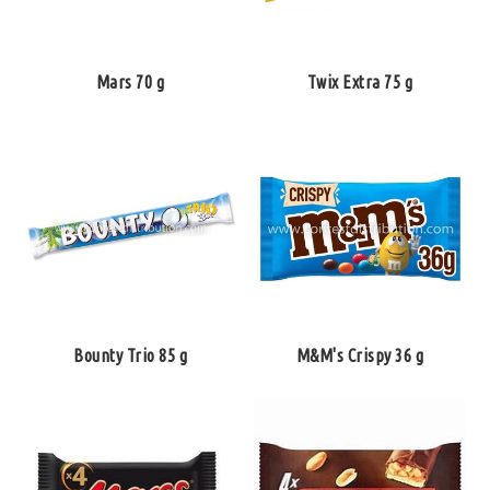
Mars 70 g
Twix Extra 75 g
Bounty Trio 85 g
M&M's Crispy 36 g