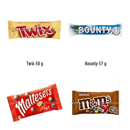
Twix 50 g
Bounty 57 g