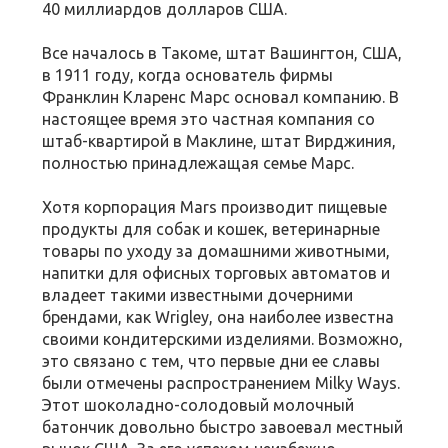
40 миллиардов долларов США.
Все началось в Такоме, штат Вашингтон, США,
в 1911 году, когда основатель фирмы
Франклин Кларенс Марс основал компанию. В
настоящее время это частная компания со
штаб-квартирой в Маклине, штат Вирджиния,
полностью принадлежащая семье Марс.
Хотя корпорация Mars производит пищевые
продукты для собак и кошек, ветеринарные
товары по уходу за домашними животными,
напитки для офисных торговых автоматов и
владеет такими известными дочерними
брендами, как Wrigley, она наиболее известна
своими кондитерскими изделиями. Возможно,
это связано с тем, что первые дни ее славы
были отмечены распространением Milky Ways.
Этот шоколадно-солодовый молочный
батончик довольно быстро завоевал местный