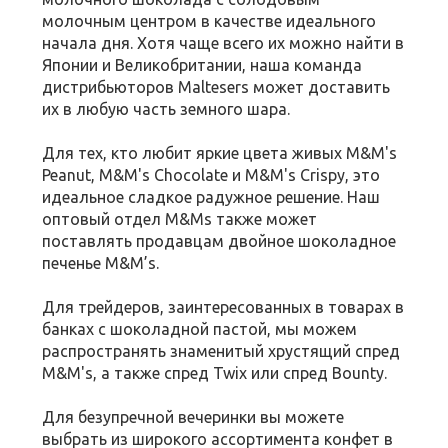
молочным центром в качестве идеального
начала дня. Хотя чаще всего их можно найти в
Японии и Великобритании, наша команда
дистрибьюторов Maltesers может доставить
их в любую часть земного шара.
Для тех, кто любит яркие цвета живых M&M's
Peanut, M&M's Chocolate и M&M's Crispy, это
идеальное сладкое радужное решение. Наш
оптовый отдел M&Ms также может
поставлять продавцам двойное шоколадное
печенье M&M’s.
Для трейдеров, заинтересованных в товарах в
банках с шоколадной пастой, мы можем
распространять знаменитый хрустящий спред
M&M's, а также спред Twix или спред Bounty.
Для безупречной вечеринки вы можете
выбрать из широкого ассортимента конфет в