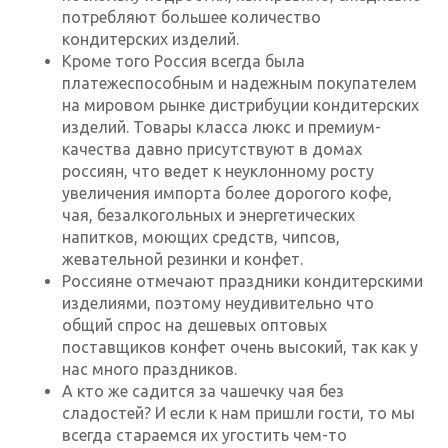
потребляют большее количество
кондитерских изделий.
Кроме того Россия всегда была
платежеспособным и надежным покупателем
на мировом рынке дистрибуции кондитерских
изделий. Товары класса люкс и премиум-
качества давно присутствуют в домах
россиян, что ведет к неуклонному росту
увеличения импорта более дорогого кофе,
чая, безалкогольных и энергетических
напитков, моющих средств, чипсов,
жевательной резинки и конфет.
Россияне отмечают праздники кондитерскими
изделиями, поэтому неудивительно что
общий спрос на дешевых оптовых
поставщиков конфет очень высокий, так как у
нас много праздников.
А кто же садится за чашечку чая без
сладостей? И если к нам пришли гости, то мы
всегда стараемся их угостить чем-то