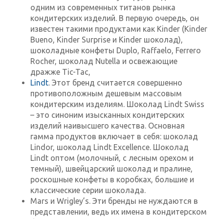
одним из современных титанов рынка
кондитерских изделий. В первую очередь, он
известен такими продуктами как Kinder (Kinder
Bueno, Kinder Surprise и Kinder шоколад),
шоколадные конфеты Duplo, Raffaelo, Ferrero
Rocher, шоколад Nutella и освежающие
дражже Tic-Tac,
Lindt
. Этот бренд считается совершенно
противоположным дешевым массовым
кондитерским изделиям. Шоколад Lindt Swiss
– это синоним изысканных кондитерских
изделий наивысшего качества. Основная
гамма продуктов включает в себя: шоколад
Lindor, шоколад Lindt Excellence. Шоколад
Lindt оптом (молочный, с лесным орехом и
темный), швейцарский шоколад и пралине,
роскошные конфеты в коробках, большие и
классические серии шоколада.
Mars и Wrigley’s. Эти бренды не нуждаются в
представлении, ведь их имена в кондитерском