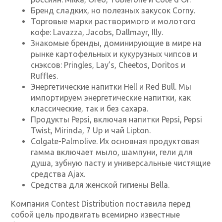
Бренд сладких, но полезных закусок Corny.
Торговые марки растворимого и молотого
кофе: Lavazza, Jacobs, Dallmayr, Illy.
Знакомые бренды, доминирующие в мире на
рынке картофельных и кукурузных чипсов и
снэксов: Pringles, Lay’s, Cheetos, Doritos и
Ruffles.
Энергетические напитки Hell и Red Bull. Мы
импортируем энергетические напитки, как
классические, так и без сахара.
Продукты Pepsi, включая напитки Pepsi, Pepsi
Twist, Mirinda, 7 Up и чай Lipton.
Colgate-Palmolive. Их основная продуктовая
гамма включает мыло, шампуни, гели для
душа, зубную пасту и универсальные чистящие
средства Ajax.
Средства для женской гигиены Bella.
Компания Contest Distribution поставила перед
собой цель продвигать всемирно известные