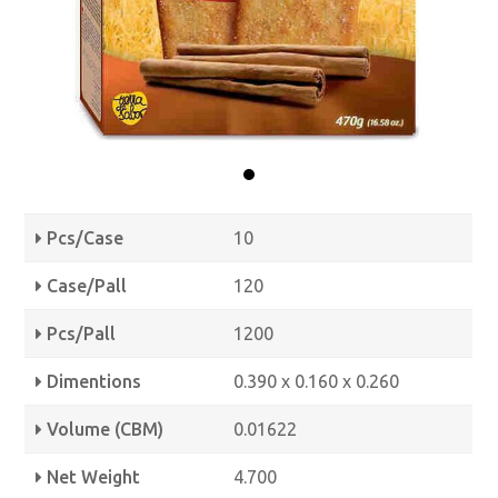
Pcs/Case
10
Case/Pall
120
Pcs/Pall
1200
Dimentions
0.390 x 0.160 x 0.260
Volume (CBM)
0.01622
Net Weight
4.700