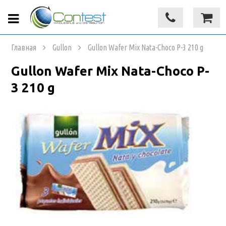
Главная
Gullon
Gullon Wafer Mix Nata-Choco P-3 210 g
Gullon Wafer Mix Nata-Choco P-
3 210 g