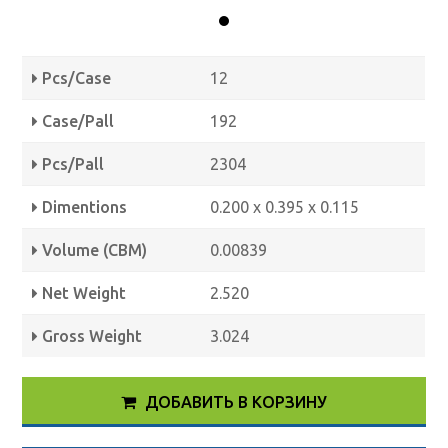
Pcs/Case
12
Case/Pall
192
Pcs/Pall
2304
Dimentions
0.200 x 0.395 x 0.115
Volume (CBM)
0.00839
Net Weight
2.520
Gross Weight
3.024
ДОБАВИТЬ В КОРЗИНУ