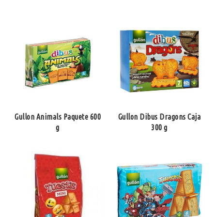
Gullon Animals Paquete 600
Gullon Dibus Dragons Caja
g
300 g