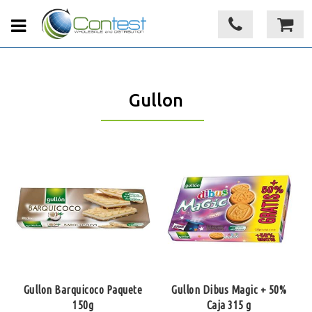
Gullon
Gullon Barquicoco Paquete
Gullon Dibus Magic + 50%
150g
Caja 315 g