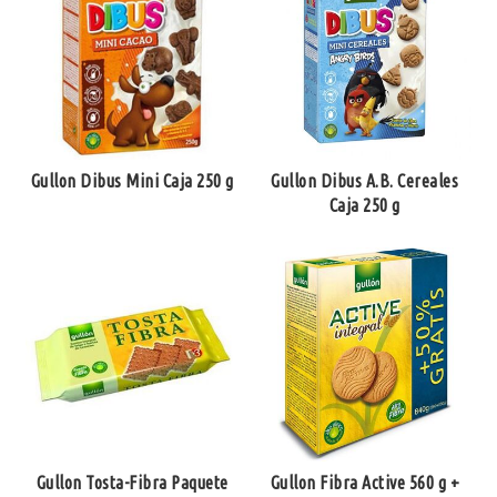
Gullon Dibus Mini Caja 250 g
Gullon Dibus A.B. Cereales
Caja 250 g
Gullon Tosta-Fibra Paquete
Gullon Fibra Active 560 g +