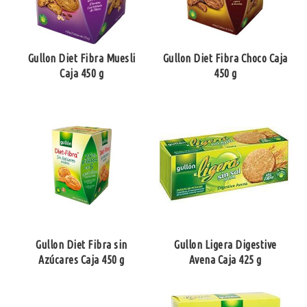
Gullon Diet Fibra Muesli
Gullon Diet Fibra Choco Caja
Caja 450 g
450 g
Gullon Diet Fibra sin
Gullon Ligera Digestive
Azúcares Caja 450 g
Avena Caja 425 g