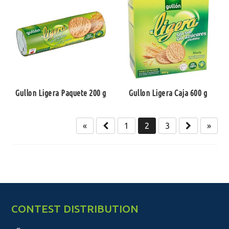
Gullon Ligera Paquete 200 g
Gullon Ligera Caja 600 g
«
1
2
3
»
CONTEST DISTRIBUTION