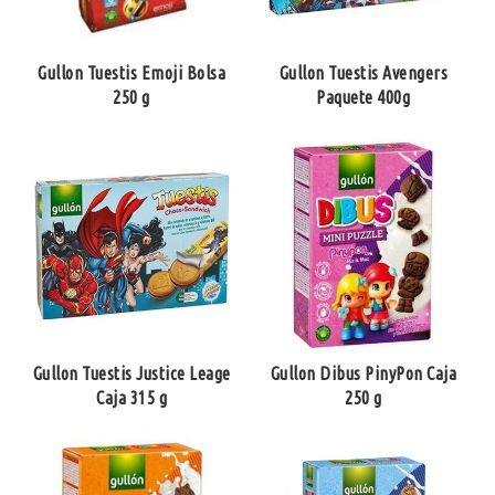
Gullon Tuestis Emoji Bolsa
Gullon Tuestis Avengers
250 g
Paquete 400g
Gullon Tuestis Justice Leage
Gullon Dibus PinyPon Caja
Caja 315 g
250 g