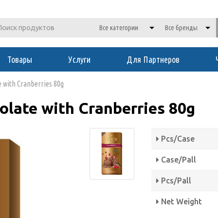
Товары
Услуги
Для Партнеров
e with Cranberries 80g
olate with Cranberries 80g
Pcs/Case
Case/Pall
Pcs/Pall
Net Weight