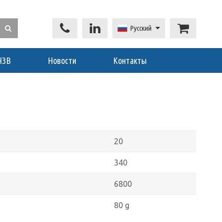
Русский
ЧЗВ
Новости
Контакты
20
340
6800
80 g