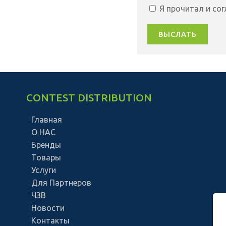
Я прочитал и со
ВЫСЛАТЬ
CONTEST DISTRIBUTION
Главная
О НАС
Бренды
Товары
Услуги
Для Партнеров
ЧЗВ
Новости
Контакты