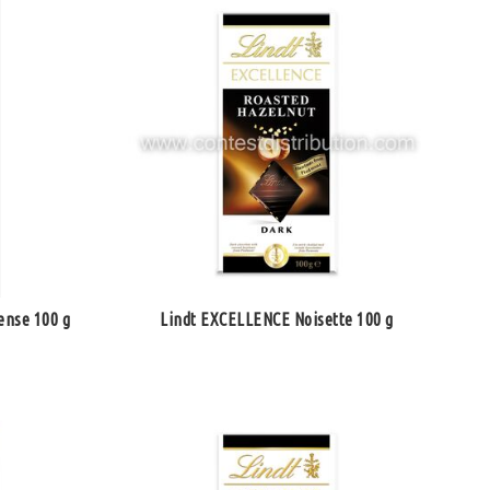
ense 100 g
Lindt EXCELLENCE Noisette 100 g