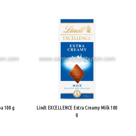
a 100 g
Lindt EXCELLENCE Extra Creamy Milk 100
g