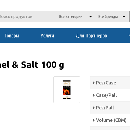
Товары
Услуги
Для Партнеров
l & Salt 100 g
Pcs/Case
Case/Pall
Pcs/Pall
Volume (CBM)