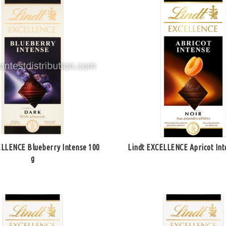
ELLENCE Blueberry Intense 100
Lindt EXCELLENCE Apricot Int
g