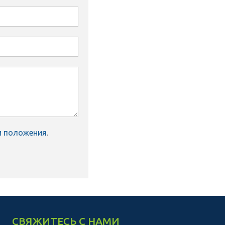
и положения
.
СВЯЖИТЕСЬ С НАМИ