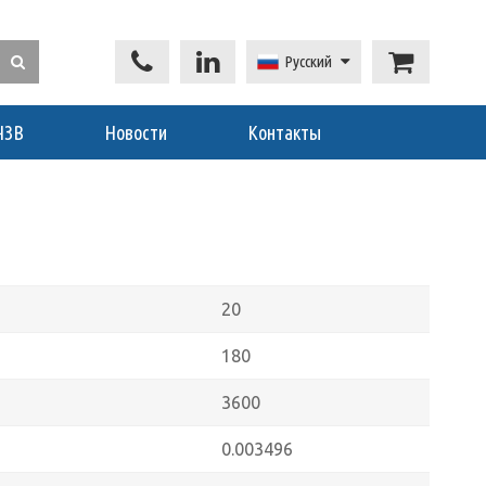
Русский
ЧЗВ
Новости
Контакты
20
180
3600
0.003496