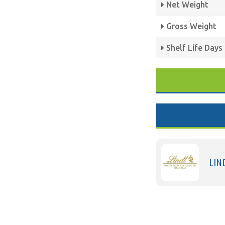
Net Weight
Gross Weight
Shelf Life Days
LIN