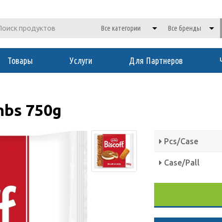
Товары
Услуги
Для Партнеров
mbs 750g
Pcs/Case
Case/Pall