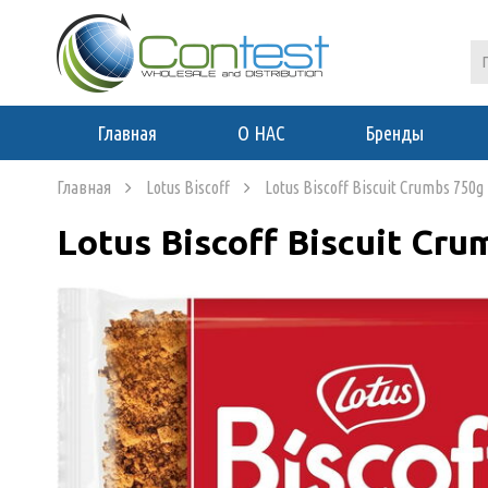
Главная
О НАС
Бренды
Главная
Lotus Biscoff
Lotus Biscoff Biscuit Crumbs 750g
Lotus Biscoff Biscuit Cru