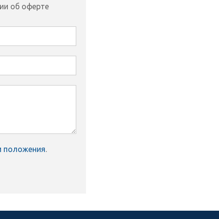
ии об оферте
и положения
.