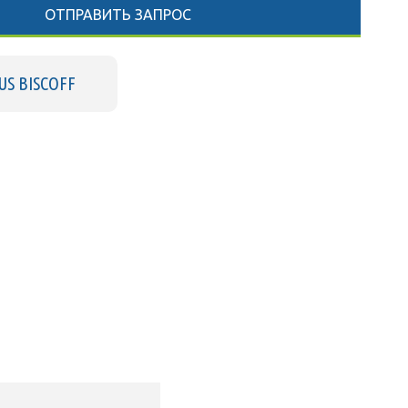
ОТПРАВИТЬ ЗАПРОС
US BISCOFF