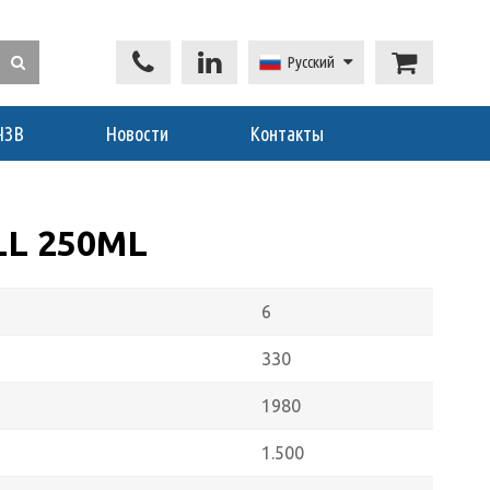
Русский
ЧЗВ
Новости
Контакты
LL 250ML
6
330
1980
1.500