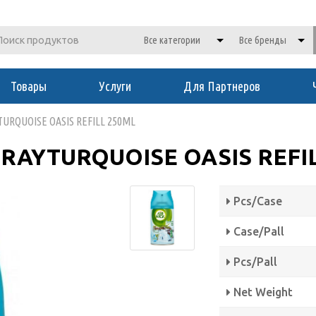
Товары
Услуги
Для Партнеров
TURQUOISE OASIS REFILL 250ML
RAYTURQUOISE OASIS REFI
Pcs/Case
Case/Pall
Pcs/Pall
Net Weight