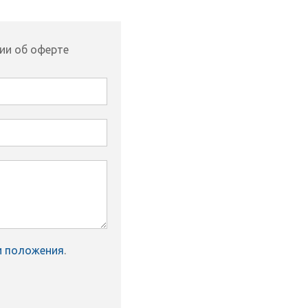
ии об оферте
и положения
.