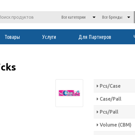
Товары
Услуги
Для Партнеров
icks
Pcs/Case
Case/Pall
Pcs/Pall
Volume (CBM)