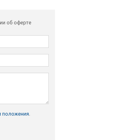
ии об оферте
и положения
.